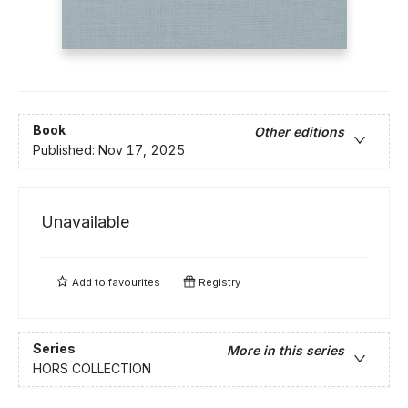
Book
Other editions
Published:
Nov 17, 2025
Unavailable
Add to
favourites
Registry
Series
More in this series
HORS COLLECTION