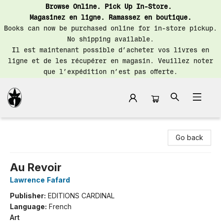
Browse Online. Pick Up In-Store.
Magasinez en ligne. Ramassez en boutique.
Books can now be purchased online for in-store pickup.
No shipping available.
Il est maintenant possible d’acheter vos livres en
ligne et de les récupérer en magasin. Veuillez noter
que l’expédition n’est pas offerte.
Librairie Saint-Henri Books
Go back
Au Revoir
Lawrence Fafard
Publisher:
EDITIONS CARDINAL
Language:
French
Art